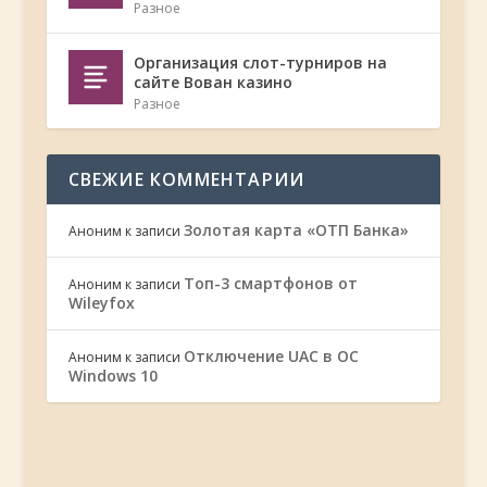
Разное
Организация слот-турниров на
сайте Вован казино
Разное
СВЕЖИЕ КОММЕНТАРИИ
Золотая карта «ОТП Банка»
Аноним
к записи
Топ-3 смартфонов от
Аноним
к записи
Wileyfox
Отключение UAC в ОС
Аноним
к записи
Windows 10