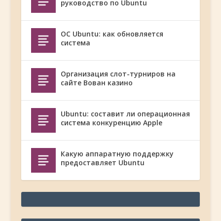
руководство по Ubuntu
ОС Ubuntu: как обновляется
система
Организация слот-турниров на
сайте Вован казино
Ubuntu: составит ли операционная
система конкуренцию Apple
Какую аппаратную поддержку
предоставляет Ubuntu