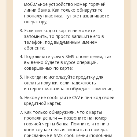
мобильное устройство номер горячей
линии банка. Как только обнаружите
пропажу пластика, тут же названиваете
оператору;
Если пин-код от карты не можете
запомнить, то просто запишите его в
телефон, под выдуманным именем
абонента;
Подключите услугу SMS-оповещения, так
вы вечно будете в курсе операций,
совершенных по карте;
Никогда не используйте кредитку для
оплаты покупки, если надежность
интернет-магазина возбуждает сомнение;
Никому не сообщайте CVV и пин-код своей
кредитной карты;
Как только обнаружили, что с карты
пропали деньги — позвоните на номер
горячей черты банка. Помните, что ни в
коем случае нельзя звонить на номера,
присланные в SMS-сообщении (подобным