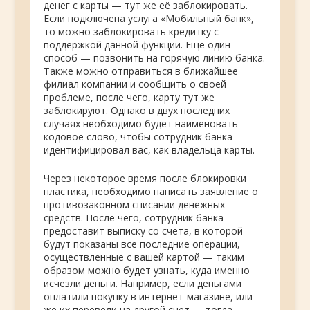
денег с карты — тут же её заблокировать.
Если подключена услуга «Мобильный банк»,
то можно заблокировать кредитку с
поддержкой данной функции. Еще один
способ — позвонить на горячую линию банка.
Также можно отправиться в ближайшее
филиал компании и сообщить о своей
проблеме, после чего, карту тут же
заблокируют. Однако в двух последних
случаях необходимо будет наименовать
кодовое слово, чтобы сотрудник банка
идентифицировал вас, как владельца карты.
Через некоторое время после блокировки
пластика, необходимо написать заявление о
противозаконном списании денежных
средств. После чего, сотрудник банка
предоставит выписку со счёта, в которой
будут показаны все последние операции,
осуществленные с вашей картой — таким
образом можно будет узнать, куда именно
исчезли деньги. Например, если деньгами
оплатили покупку в интернет-магазине, или
же их перевели на другой счет — тогда