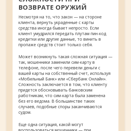
ВОЗВРАТЕ ОРУЖИЙ
Несмотря на то, что закон — на стороне
клиента, вернуть украденные с карты
средства иногда бывает непросто. Если
клиент умудрился передать плутам пин-код
кредитки или другие данные, то винить в
пропаже средств стоит только себя.
Может возникнуть такая сложная ситуация —
так, мошенники заменили сим-карту в
телефоне, после чего перевели деньги с
вашей карты на собственный счет, используя
«Мобильный Банк» или «Сбербанк Онлайн».
Сложность заключается в том, что клиенту
придется обосновывать банковским
работникам, что сим-карта была заменена
без его ведома. В большинстве таких
случаев, подобные споры заканчиваются
судом.
Еще одна ситуация, какой могут
воспользоваться мошенники — при