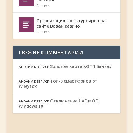
Разное
Организация слот-турниров на
сайте Вован казино
Разное
СВЕЖИЕ КОММЕНТАРИИ
Золотая карта «ОТП Банка»
Аноним
к записи
Топ-3 смартфонов от
Аноним
к записи
Wileyfox
Отключение UAC в ОС
Аноним
к записи
Windows 10