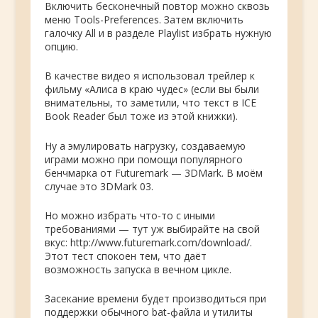
Включить бесконечный повтор можно сквозь
меню Tools-Preferences. Затем включить
галочку All и в разделе Playlist избрать нужную
опцию.
В качестве видео я использовал трейлер к
фильму «Алиса в краю чудес» (если вы были
внимательны, то заметили, что текст в ICE
Book Reader был тоже из этой книжки).
Ну а эмулировать нагрузку, создаваемую
играми можно при помощи популярного
бенчмарка от Futuremark — 3DMark. В моём
случае это 3DMark 03.
Но можно избрать что-то с иными
требованиями — тут уж выбирайте на свой
вкус: http://www.futuremark.com/download/.
Этот тест спокоен тем, что даёт
возможность запуска в вечном цикле.
Засекание времени будет производиться при
поддержки обычного bat-файла и утилиты