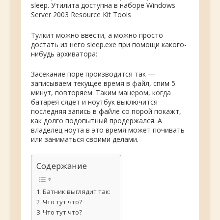
sleep. Утилита доступна в наборе Windows
Server 2003 Resource Kit Tools
Тулкит можно ввести, а можно просто
достать из него sleep.exe при помощи какого-
нибудь архиватора:
Засекание поре производится так —
записываем текущее время в файл, спим 5
минут, повторяем. Таким манером, когда
батарея сядет и ноутбук выключится
последняя запись в файле со порой покажт,
как долго подопытный продержался. А
владелец ноута в это время может почивать
или заниматься своими делами.
Содержание
Батник выглядит так:
Что тут что?
Что тут что?