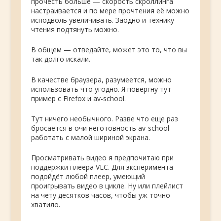
прочесть больше — скорость скроллинга
настраивается и по мере прочтения её можно
исподволь увеличивать. Заодно и технику
чтения подтянуть можно.
В общем — отведайте, может это то, что вы
так долго искали.
В качестве браузера, разумеется, можно
использовать что угодно. Я повергну тут
пример с Firefox и av-school.
Тут ничего необычного. Разве что еще раз
бросается в очи неготовность av-school
работать с малой шириной экрана.
Просматривать видео я предпочитаю при
поддержки плеера VLC. Для эксперимента
подойдёт любой плеер, умеющий
проигрывать видео в цикле. Ну или плейлист
на чету десятков часов, чтобы уж точно
хватило.