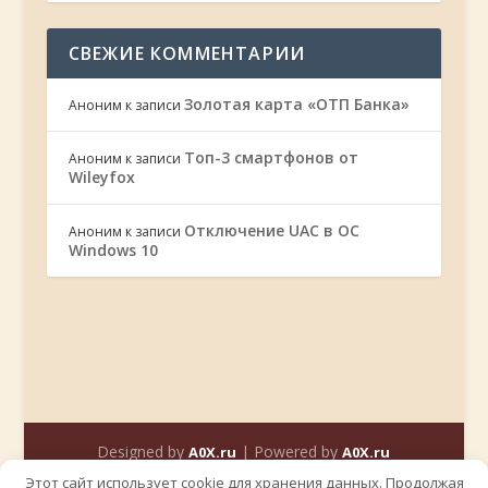
СВЕЖИЕ КОММЕНТАРИИ
Золотая карта «ОТП Банка»
Аноним
к записи
Топ-3 смартфонов от
Аноним
к записи
Wileyfox
Отключение UAC в ОС
Аноним
к записи
Windows 10
Designed by
| Powered by
A0X.ru
A0X.ru
Этот сайт использует cookie для хранения данных. Продолжая
ГЛАВНАЯ
Контакты