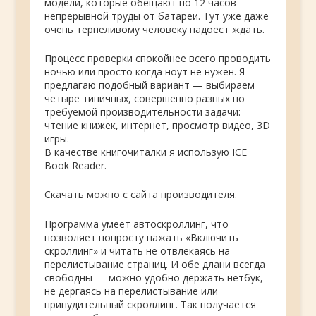
модели, которые обещают по 12 часов
непрерывной труды от батареи. Тут уже даже
очень терпеливому человеку надоест ждать.
Процесс проверки спокойнее всего проводить
ночью или просто когда ноут не нужен. Я
предлагаю подобный вариант — выбираем
четыре типичных, совершенно разных по
требуемой производительности задачи:
чтение книжек, интернет, просмотр видео, 3D
игры.
В качестве книгочиталки я использую ICE
Book Reader.
Скачать можно с сайта производителя.
Программа умеет автоскроллинг, что
позволяет попросту нажать «Включить
скроллинг» и читать не отвлекаясь на
перелистывание страниц. И обе длани всегда
свободны — можно удобно держать нетбук,
не дёргаясь на перелистывание или
принудительный скроллинг. Так получается