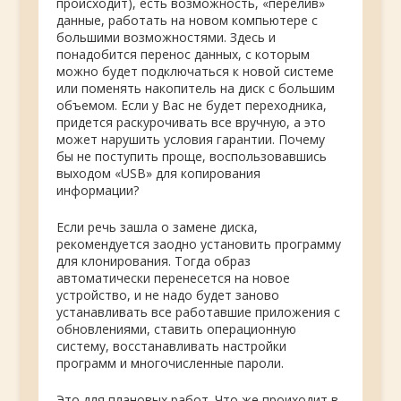
происходит), есть возможность, «перелив»
данные, работать на новом компьютере с
большими возможностями. Здесь и
понадобится перенос данных, с которым
можно будет подключаться к новой системе
или поменять накопитель на диск с большим
объемом. Если у Вас не будет переходника,
придется раскурочивать все вручную, а это
может нарушить условия гарантии. Почему
бы не поступить проще, воспользовавшись
выходом «USB» для копирования
информации?
Если речь зашла о замене диска,
рекомендуется заодно установить программу
для клонирования. Тогда образ
автоматически перенесется на новое
устройство, и не надо будет заново
устанавливать все работавшие приложения с
обновлениями, ставить операционную
систему, восстанавливать настройки
программ и многочисленные пароли.
Это для плановых работ. Что же проиходит в