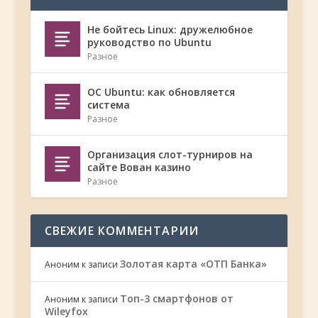
Не бойтесь Linux: дружелюбное
руководство по Ubuntu
Разное
ОС Ubuntu: как обновляется
система
Разное
Организация слот-турниров на
сайте Вован казино
Разное
СВЕЖИЕ КОММЕНТАРИИ
Золотая карта «ОТП Банка»
Аноним
к записи
Топ-3 смартфонов от
Аноним
к записи
Wileyfox