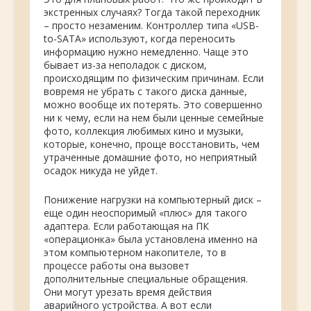
экстренных случаях? Тогда такой переходник
– просто незаменим. Контроллер типа «USB-
to-SATA» используют, когда переносить
информацию нужно немедленно. Чаще это
бывает из-за неполадок с диском,
происходящим по физическим причинам. Если
вовремя не убрать с такого диска данные,
можно вообще их потерять. Это совершенно
ни к чему, если на нем были ценные семейные
фото, коллекция любимых кино и музыки,
которые, конечно, проще восстановить, чем
утраченные домашние фото, но неприятный
осадок никуда не уйдет.
Понижение нагрузки на компьютерный диск –
еще один неоспоримый «плюс» для такого
адаптера. Если работающая на ПК
«операционка» была установлена именно на
этом компьютерном накопителе, то в
процессе работы она вызовет
дополнительные специальные обращения.
Они могут урезать время действия
аварийного устройства. А вот если