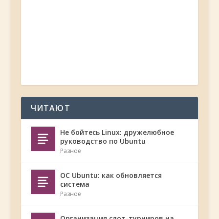
ЧИТАЮТ
Не бойтесь Linux: дружелюбное
руководство по Ubuntu
Разное
ОС Ubuntu: как обновляется
система
Разное
Организация слот-турниров на