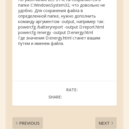
папке C:WindowsSystem32, что довольно не
удобно. Для сохранения файла в
определенной папке, нужно дополнить
команду аргументом -output, например так:
powercfg /batteryreport -output D:report.html
powercfg /energy -output D:energy.html
Где значения D:energy.html станет вашим
путем и именем файла.
RATE:
SHARE:
PREVIOUS
NEXT