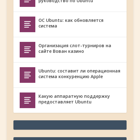
руководство по Ubuntu
ОС Ubuntu: как обновляется
система
Организация слот-турниров на
сайте Вован казино
Ubuntu: составит ли операционная
система конкуренцию Apple
Какую аппаратную поддержку
предоставляет Ubuntu