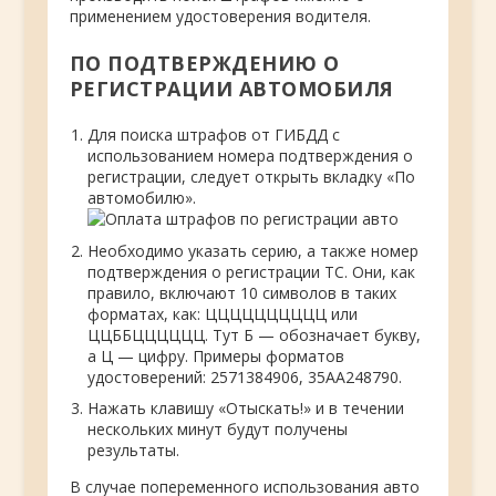
применением удостоверения водителя.
ПО ПОДТВЕРЖДЕНИЮ О
РЕГИСТРАЦИИ АВТОМОБИЛЯ
Для поиска штрафов от ГИБДД с
использованием номера подтверждения о
регистрации, следует открыть вкладку «По
автомобилю».
Необходимо указать серию, а также номер
подтверждения о регистрации ТС. Они, как
правило, включают 10 символов в таких
форматах, как: ЦЦЦЦЦЦЦЦЦЦ или
ЦЦББЦЦЦЦЦЦ. Тут Б — обозначает букву,
а Ц — цифру. Примеры форматов
удостоверений: 2571384906, 35АА248790.
Нажать клавишу «Отыскать!» и в течении
нескольких минут будут получены
результаты.
В случае попеременного использования авто