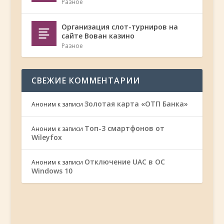
Разное
Организация слот-турниров на
сайте Вован казино
Разное
СВЕЖИЕ КОММЕНТАРИИ
Золотая карта «ОТП Банка»
Аноним
к записи
Топ-3 смартфонов от
Аноним
к записи
Wileyfox
Отключение UAC в ОС
Аноним
к записи
Windows 10