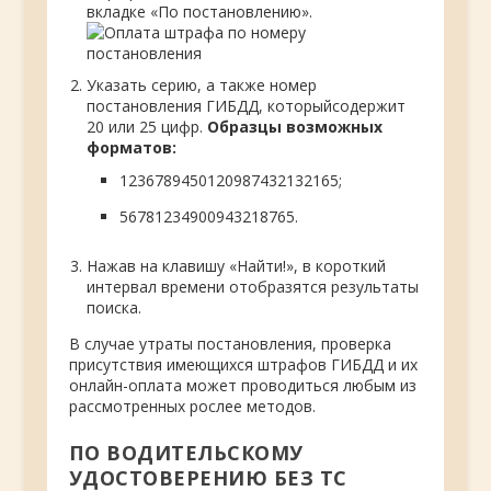
вкладке «По постановлению».
Указать серию, а также номер
постановления ГИБДД, которыйсодержит
20 или 25 цифр.
Образцы возможных
форматов:
1236789450120987432132165;
56781234900943218765.
Нажав на клавишу «Найти!», в короткий
интервал времени отобразятся результаты
поиска.
В случае утраты постановления, проверка
присутствия имеющихся штрафов ГИБДД и их
онлайн-оплата может проводиться любым из
рассмотренных рослее методов.
ПО ВОДИТЕЛЬСКОМУ
УДОСТОВЕРЕНИЮ БЕЗ ТС