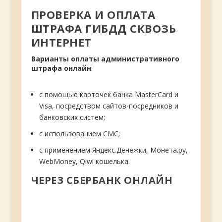
ПРОВЕРКА И ОПЛАТА
ШТРАФА ГИБДД
СКВОЗЬ
ИНТЕРНЕТ
Варианты оплаты административного
штрафа онлайн
:
с помощью карточек банка MasterСard и
Visa, посредством сайтов-посредников и
банковских систем;
с использованием СМС;
с применением Яндекс.Денежки, Монета.ру,
WebMoney, Qiwi кошелька.
ЧЕРЕЗ СБЕРБАНК ОНЛАЙН