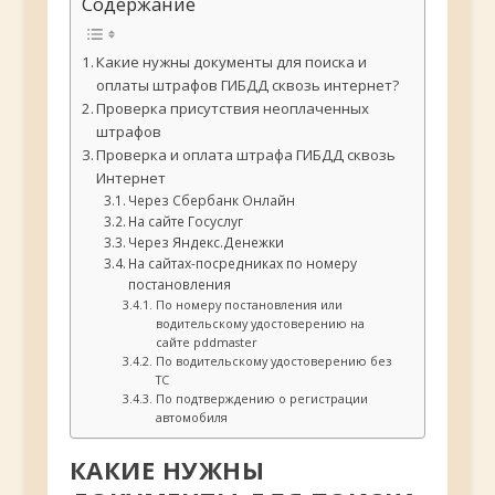
Содержание
Какие нужны документы для поиска и
оплаты штрафов ГИБДД сквозь интернет?
Проверка присутствия неоплаченных
штрафов
Проверка и оплата штрафа ГИБДД сквозь
Интернет
Через Сбербанк Онлайн
На сайте Госуслуг
Через Яндекс.Денежки
На сайтах-посредниках по номеру
постановления
По номеру постановления или
водительскому удостоверению на
сайте pddmaster
По водительскому удостоверению без
ТС
По подтверждению о регистрации
автомобиля
КАКИЕ НУЖНЫ