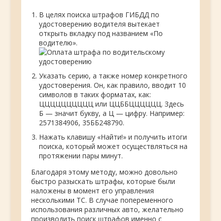
В целях поиска штрафов ГИБДД по
удостоверению водителя вытекает
открыть вкладку под названием «По
водителю».
Указать серию, а также номер конкретного
удостоверения. Он, как правило, вводит 10
символов в таких форматах, как:
ЦЦЦЦЦЦЦЦЦЦ или ЦЦББЦЦЦЦЦЦ. Здесь
Б — значит букву, а Ц — цифру. Например:
2571384906, 35ББ248790.
Нажать клавишу «Найти!» и получить итоги
поиска, который может осуществляться на
протяжении пары минут.
Благодаря этому методу, можно довольно
быстро разыскать штрафы, которые были
наложены в момент его управления
несколькими ТС. В случае попеременного
использования различных авто, желательно
производить поиск штрафов именно с