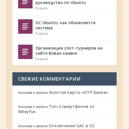
руководство по Ubuntu
Разное
ОС Ubuntu: как обновляется
система
Разное
Организация слот-турниров на
сайте Вован казино
Разное
СВЕЖИЕ КОММЕНТАРИИ
Золотая карта «ОТП Банка»
Аноним
к записи
Топ-3 смартфонов от
Аноним
к записи
Wileyfox
Отключение UAC в ОС
Аноним
к записи