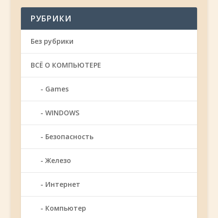
РУБРИКИ
Без рубрики
ВСЁ О КОМПЬЮТЕРЕ
Games
WINDOWS
Безопасность
Железо
Интернет
Компьютер