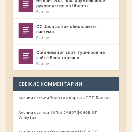
Не бойтесь Linux: дружелюбное
руководство по Ubuntu
Разное
ОС Ubuntu: как обновляется
система
Разное
Организация слот-турниров на
сайте Вован казино
Разное
СВЕЖИЕ КОММЕНТАРИИ
Золотая карта «ОТП Банка»
Аноним
к записи
Топ-3 смартфонов от
Аноним
к записи
Wileyfox
Отключение UAC в ОС