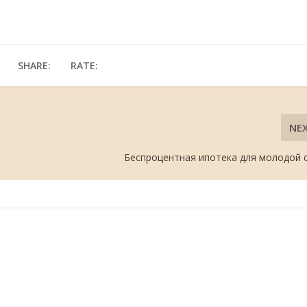
SHARE:
RATE:
NE
Беспроцентная ипотека для молодой 