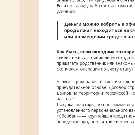
Если по тарифу работает автоматичес
условиях.
Деньги можно забрать в офи
продолжат находиться на с
или размещении средств на 
Как быть, если вкладчик захвор
клиент не в состоянии лично сходит
пришагать родственник или знакомый
скончался, операции по счету станут
Услуги страхования, в заключительн
принудительной основе. Договор ст
Банков на территории Российской Фе
частные
Покупка квартиры, по программе ипо
установленного первоначального взн
«Сбербанк» — крупнейшая кредитно-
передовые продовольствие и очень 