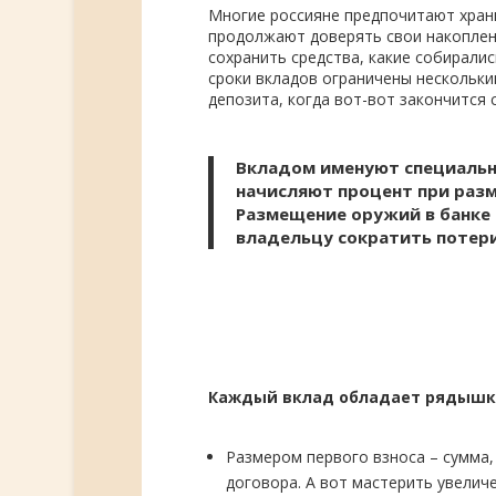
Многие россияне предпочитают храни
продолжают доверять свои накоплен
сохранить средства, какие собирали
сроки вкладов ограничены нескольки
депозита, когда вот-вот закончится 
Вкладом именуют специальн
начисляют процент при раз
Размещение оружий в банке
владельцу сократить потери
Каждый вклад обладает рядышк
Размером первого взноса – сумма,
договора. А вот мастерить увелич