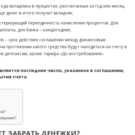
ода вкладчика в процентах, рассчитанных за год или месяц.
е денег в итоге получит вкладчик;
актеризующий периодичность начисления процентов. Для
платы, для банка – каждогодние;
в – срок действия соглашения между финансовым
на протяжении какого средства будут находиться на счету в
ем депозитам, кроме тарифа «До востребования».
вляется последнее число, указанное в соглашении,
ытия счета.
ки?
вовремя?
Т ЗАБРАТЬ ДЕНЕЖКИ?