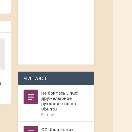
ЧИТАЮТ
и
Не бойтесь Linux:
дружелюбное
руководство по
Ubuntu
Разное
ОС Ubuntu: как