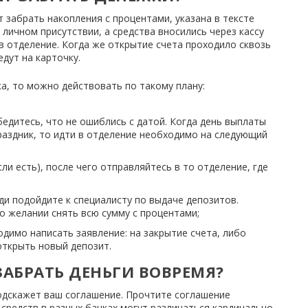
 забрать накопления с процентами, указана в тексте
 личном присутствии, а средства вносились через кассу
 отделение. Когда же открытие счета проходило сквозь
дут на карточку.
а, то можно действовать по такому плану:
бедитесь, что не ошиблись с датой. Когда день выплаты
раздник, то идти в отделение необходимо на следующий
ли есть), после чего отправляйтесь в то отделение, где
ди подойдите к специалисту по выдаче депозитов.
о желании снять всю сумму с процентами;
одимо написать заявление: на закрытие счета, либо
ткрыть новый депозит.
 ЗАБРАТЬ ДЕНЬГИ ВОВРЕМЯ?
подскажет ваш соглашение. Прочтите соглашение
 средств в разных банках могут различаться кардинально.