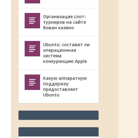
Организация слот-
турниров на сайте
Вован казино
Ubuntu: составит ли
операционная
система
конкуренцию Apple
Какую аппаратную
поддержку
предоставляет
Ubuntu