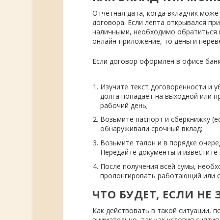
Отчетная дата, когда вкладчик может
договора. Если лепта открывался при
наличными, необходимо обратиться в
онлайн-приложение, то деньги переве
Если договор оформлен в офисе банк
Изучите текст договоренности и у
долга попадает на выходной или п
рабочий день;
Возьмите паспорт и сберкнижку (ес
обнаруживали срочный вклад;
Возьмите талон и в порядке очере
Передайте документы и известите 
После получения всей сумы, необх
пролонгировать работающий или о
ЧТО БУДЕТ, ЕСЛИ НЕ
Как действовать в такой ситуации, 
внимательно, так как условия снятия