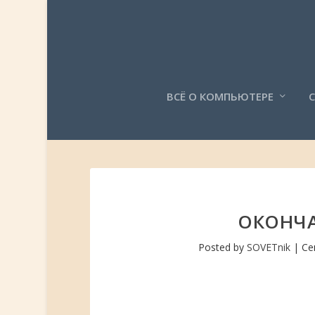
ВСЁ О КОМПЬЮТЕРЕ
ОКОНЧА
Posted by
SOVETnik
|
Се