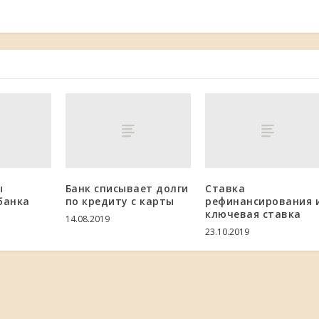
ы
Банк списывает долги
Ставка
банка
по кредиту с карты
рефинансирования 
ключевая ставка
14.08.2019
23.10.2019