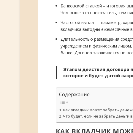
Банковской ставкой – итоговая выг
Чем выше этот показатель, тем вящ
Частотой выплат – параметр, хар
вкладчика выгодны ежемесячные вы
Длительностью размещения средст
учреждением и физическим лицом, 
банке. Договор заключается по вс
Этапом действия договора я
которое и будет датой закр
Содержание
Как вкладчик может забрать денеж
Что будет, если не забрать деньги 
КАК ВКЛАДЧИК МОЖЕ