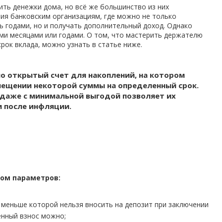
ть денежки дома, но всё же большинство из них
ия банковским организациям, где можно не только
сь годами, но и получать дополнительный доход. Однако
ми месяцами или годами. О том, что мастерить держателю
срок вклада, можно узнать в статье ниже.
о открытый счет для накоплений, на котором
мещении некоторой суммы на определенный срок.
 даже с минимальной выгодой позволяет их
 после инфляции.
ом параметров:
 меньше которой нельзя вносить на депозит при заключении
енный взнос можно;