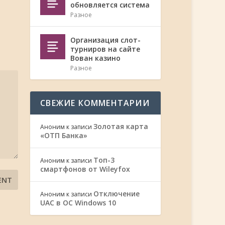
обновляется система
Разное
Организация слот-
турниров на сайте
Вован казино
Разное
СВЕЖИЕ КОММЕНТАРИИ
Золотая карта
Аноним
к записи
«ОТП Банка»
Топ-3
Аноним
к записи
смартфонов от Wileyfox
Отключение
Аноним
к записи
UAC в ОС Windows 10