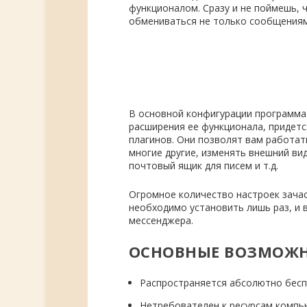
функционалом. Сразу и не поймешь, 
обмениваться не только сообщениям
В основной конфигурации программа
расширения ее функционала, придет
плагинов. Они позволят вам работать 
многие другие, изменять внешний ви
почтовый ящик для писем и т.д.
Огромное количество настроек зачас
необходимо установить лишь раз, и 
мессенджера.
ОСНОВНЫЕ ВОЗМОЖН
Распространяется абсолютно бес
Нетребователен к ресурсам компь