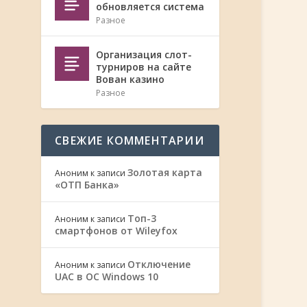
обновляется система
Разное
Организация слот-
турниров на сайте
Вован казино
Разное
СВЕЖИЕ КОММЕНТАРИИ
Золотая карта
Аноним
к записи
«ОТП Банка»
Топ-3
Аноним
к записи
смартфонов от Wileyfox
Отключение
Аноним
к записи
UAC в ОС Windows 10