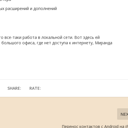
ых расширений и дополнений
 все-таки работа в локальной сети. Вот здесь ей
 большого офиса, где нет доступа к интернету, Миранда
SHARE:
RATE:
NE
Перенос контактов с Android на i