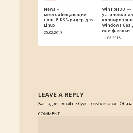
WinToHDD —
News –
установка и
многообещающий
клонировани
новый RSS-ридер для
Windows без 
Linux
или флешки
25.02.2018
11.08.2016
LEAVE A REPLY
Ваш адрес email не будет опубликован.
Обяза
COMMENT