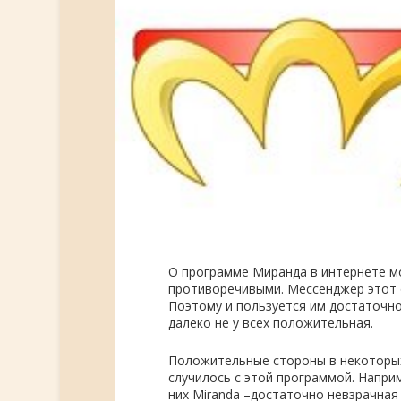
О программе Миранда в интернете мо
противоречивыми. Мессенджер этот о
Поэтому и пользуется им достаточно
далеко не у всех положительная.
Положительные стороны в некоторых 
случилось с этой программой. Напри
них Miranda –достаточно невзрачна