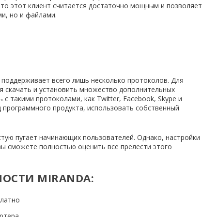
что этот клиент считается достаточно мощным и позволяет
и, но и файлами.
 поддерживает всего лишь несколько протоколов. Для
ся скачать и установить множество дополнительных
с такими протоколами, как Twitter, Facebook, Skype и
д программного продукта, использовать собственный
тую пугает начинающих пользователей. Однако, настройки
вы сможете полностью оценить все прелести этого
ОСТИ MIRANDA:
платно
ютера