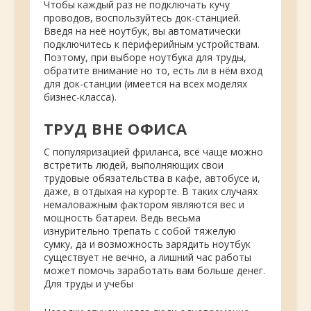
Чтобы каждый раз не подключать кучу
проводов, воспользуйтесь док-станцией.
Введя на неё ноутбук, вы автоматически
подключитесь к периферийным устройствам.
Поэтому, при выборе ноутбука для труды,
обратите внимание но то, есть ли в нём вход
для док-станции (имеется на всех моделях
бизнес-класса).
ТРУД ВНЕ ОФИСА
С популяризацией фриланса, всё чаще можно
встретить людей, выполняющих свои
трудовые обязательства в кафе, автобусе и,
даже, в отдыхая на курорте. В таких случаях
немаловажным фактором являются вес и
мощность батареи. Ведь весьма
изнурительно трепать с собой тяжелую
сумку, да и возможность зарядить ноутбук
существует не вечно, а лишний час работы
может помочь заработать вам больше денег.
Для труды и учебы