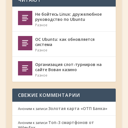
ЧИТАЮТ
Не бойтесь Linux: дружелюбное
руководство по Ubuntu
Разное
ОС Ubuntu: как обновляется
система
Разное
Организация слот-турниров на
сайте Вован казино
Разное
СВЕЖИЕ КОММЕНТАРИИ
Золотая карта «ОТП Банка»
Аноним
к записи
Топ-3 смартфонов от
Аноним
к записи
Wileyfox