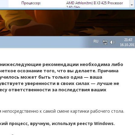
ь нижеследующие рекомендации необходима либо
четкое осознание того, что вы делаете. Причина
олучилось может быть только одна — ваша
вствуете уверенности в своих силах — лучше не
несу ответственности за последствия ваших
м непосредственно к самой смене картинки рабочего стола.
ий процесс, вручную, используя реестр Windows.