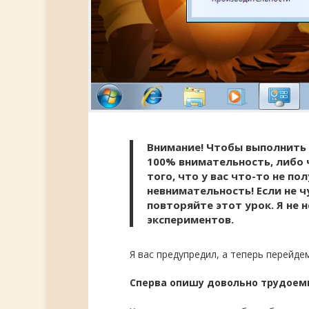
Внимание! Чтобы выполнит
100% внимательность, либо 
того, что у вас что-то не п
невнимательность! Если не
чу
повторяйте этот урок. Я не 
экспериментов.
Я вас предупредил, а теперь перейде
Сперва опишу довольно трудоемк