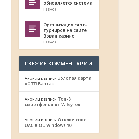
обновляется система
Разное
Организация слот-
турниров на сайте
Вован казино
Разное
СВЕЖИЕ КОММЕНТАРИИ
Золотая карта
Аноним
к записи
«ОТП Банка»
Топ-3
Аноним
к записи
смартфонов от Wileyfox
Отключение
Аноним
к записи
UAC в ОС Windows 10