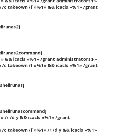
 && icacls »%1» /grant administrators:F»
c takeown /f »%1» && icacls »%1» /grant
llrunas2]
ellrunas2command]
 && icacls »%1» /grant administrators:F»
c takeown /f »%1» && icacls »%1» /grant
hellrunas]
shellrunascommand]
 /r /d y && icacls »%1» /grant
c takeown /f »%1» /r /d y && icacls »%1»